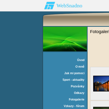
WebSnadno
Fotogaler
Úvod
O mně
Jak mi pomoci
Sport - aktuality
Pozvánky
Odkazy
Fotogalerie
Vzkazy - fórum