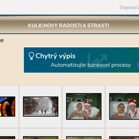
Doporuču
KULICHOVY RADOSTI A STRASTI
ie