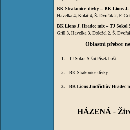
BK Strakonice dívky – BK Lions J. 
Havelka 4, Kolář 4, Š. Dvořák 2, F. Gril
BK Lions J. Hradec mix – TJ Sokol Sr
Grill 3, Havelka 3, Doležel 2, Š. Dvořá
Oblastní přebor n
1.
TJ Sokol Sršni Písek hoši
2.
BK Strakonice dívky
3.
BK Lions Jindřichův Hradec 
HÁZENÁ - Žiro