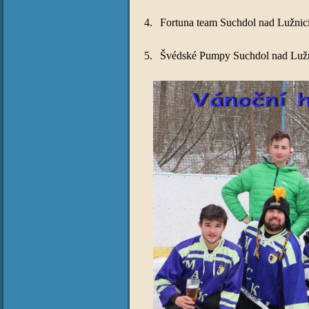
4.
Fortuna team Suchdol nad Lužnic
5.
Švédské Pumpy Suchdol nad Lužn