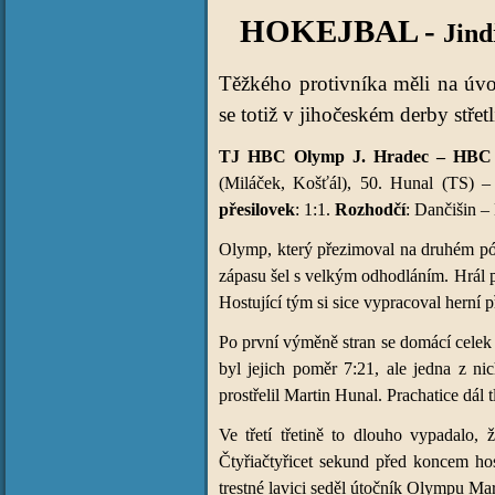
HOKEJBAL -
Jind
Těžkého protivníka měli na úvo
se totiž v jihočeském derby střet
TJ HBC Olymp J. Hradec – HBC Pra
(Miláček, Košťál), 50. Hunal (TS) –
přesilovek
: 1:1.
Rozhodčí
: Dančišin –
Olymp, který přezimoval na druhém pól
zápasu šel s velkým odhodláním. Hrál p
Hostující tým si sice vypracoval herní
Po první výměně stran se domácí celek 
byl jejich poměr 7:21, ale jedna z ni
prostřelil Martin Hunal. Prachatice dál
Ve třetí třetině to dlouho vypadalo,
Čtyřiačtyřicet sekund před koncem hos
trestné lavici seděl útočník Olympu Ma