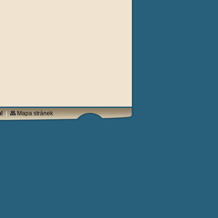
!
|
Mapa stránek